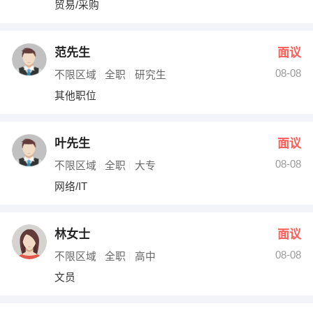
贸易/采购
出纳
保险
编辑
法律
范先生
面议
08-08
不限区域
全职
研究生
保洁
贸易采购
其他职位
跟单
理财顾问
叶先生
面议
其他职位
08-08
不限区域
全职
大专
网络/IT
林女士
面议
08-08
不限区域
全职
高中
文员