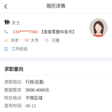
简历详情
钟
/ 女士
134****7943
【查看需要80金币】
30岁
大专
已婚
工作经验
求职意向
求职岗位:
行政/后勤
期望薪资:
3000-4000元
所在地点:
不限区域
发布时间:
08-11