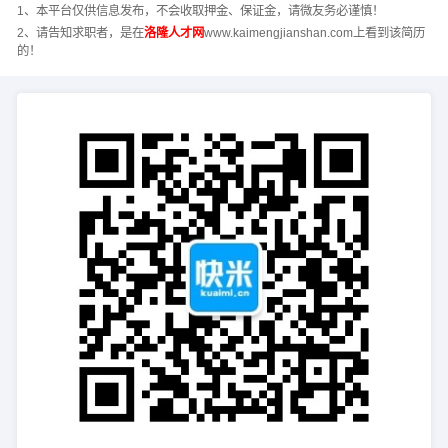
1、本平台仅供信息发布，不会收取押金、保证金，请微友务必谨慎！
2、请告知求职者，是在
洛隆人才网
www.kaimengjianshan.com上看到该简历
的！