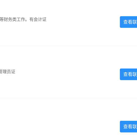
计等财务类工作。有会计证
查看联
管理员证
查看联
查看联