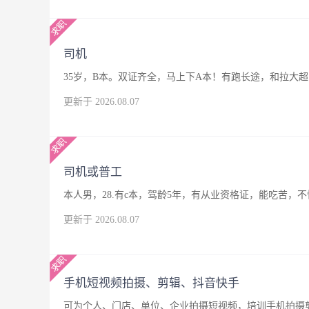
司机
35岁，B本。双证齐全，马上下A本！有跑长途，和拉大
更新于 2026.08.07
司机或普工
本人男，28.有c本，驾龄5年，有从业资格证，能吃苦
更新于 2026.08.07
手机短视频拍摄、剪辑、抖音快手
可为个人、门店、单位、企业拍摄短视频，培训手机拍摄