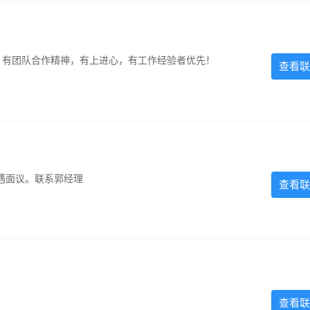
力强，有团队合作精神，有上进心，有工作经验者优先！
查看联
遇面议。联系郭经理
查看联
查看联