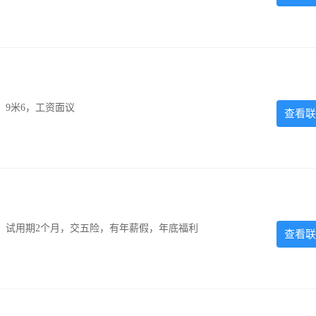
，9米6，工资面议
查看联
0元，试用期2个月，交五险，有年薪假，年底福利
查看联