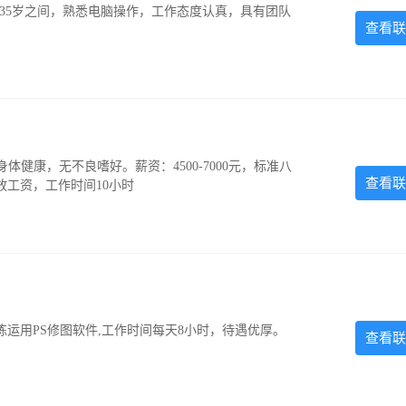
-35岁之间，熟悉电脑操作，工作态度认真，具有团队
查看联
，身体健康，无不良嗜好。薪资：4500-7000元，标准八
查看联
放工资，工作时间10小时
运用PS修图软件,工作时间每天8小时，待遇优厚。
查看联