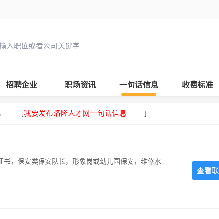
招聘企业
职场资讯
一句话信息
收费标准
息
我要发布洛隆人才网一句话信息
[
]
证书，保安类保安队长，形象岗或幼儿园保安，维修水
查看联