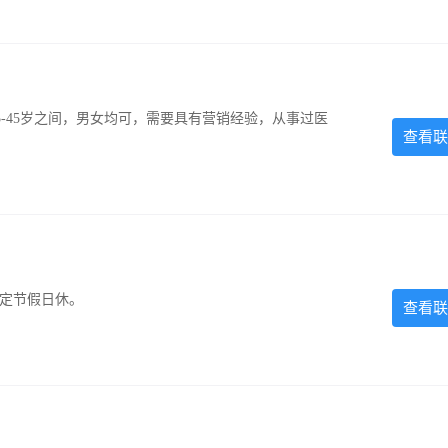
-45岁之间，男女均可，需要具有营销经验，从事过医
查看联
法定节假日休。
查看联