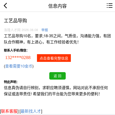
信息内容
工艺品导购
洛隆人才网 2026.08.08
举报
工艺品导购10名，要求;18-35之间，气质佳，沟通能力强，有团
队合作精神，有上进心，有工作经验者优先！
联系人手机/微信：
132****0288
点击查看完整信息
(
查看需要10金币
)
特此声明：
信息真伪请自行辨别，求职应聘须谨慎，网站对此不承担任何
保证或连带责任! 希望我们的平台能为您带来更多的便利！
[
联系客服
]
[
最新找人才
]