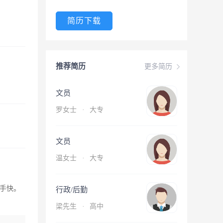
简历下载
推荐简历
更多简历
文员
罗女士
·
大专
文员
温女士
·
大专
手快。
行政/后勤
梁先生
·
高中