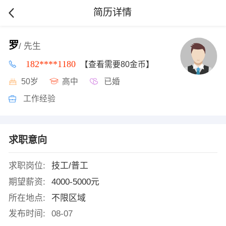
简历详情
罗
/ 先生
182****1180
【查看需要80金币】
50岁
高中
已婚
工作经验
求职意向
求职岗位:
技工/普工
期望薪资:
4000-5000元
所在地点:
不限区域
发布时间:
08-07